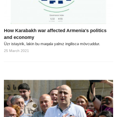
How Karabakh war affected Armenia's politics
and economy
Üzr istəyirik, lakin bu məqalə yalnız ingiliscə mövcuddur.
25 March 2021