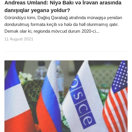
Andreas Umland: Niyə Bakı və İrəvan arasında
danışıqlar yeganə yoldur?
Göründüyü kimi, Dağlıq Qarabağ ətrafında münaqişə yenidən
dondurulmuş formata keçib və hələ də həll olunmamış qalır.
Demək olar ki, regionda mövcud durum 2020-ci...
11 August 2021