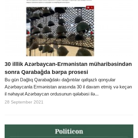
30 illlik Azərbaycan-Ermənistan müharibəsindən
sonra Qarabağda bərpa prosesi
Bu gün Dağlıq Qarabağdakı dağıntılar qafqazlı qonşular
Azərbaycanla Ermənistan arasında 30 il davam etmiş və keçən
il nəhayət Azərbaycan ordusunun qələbəsi ilə...
28 September 2021