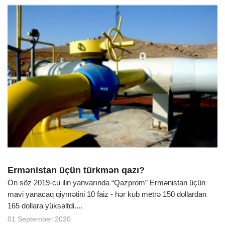
Ermənistan üçün türkmən qazı?
Ön söz 2019-cu ilin yanvarında “Qazprom” Ermənistan üçün
mavi yanacaq qiymətini 10 faiz - hər kub metrə 150 dollardan
165 dollara yüksəltdi....
01 September 2020