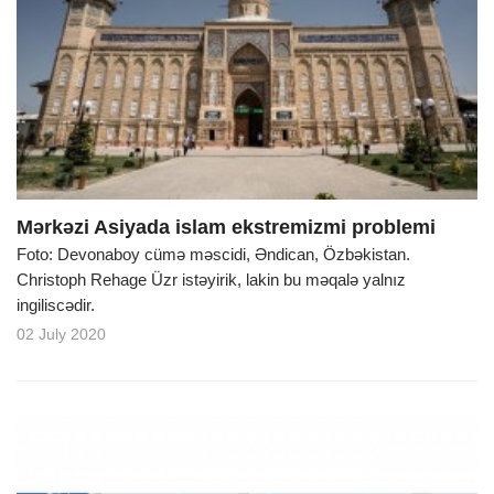
Mərkəzi Asiyada islam ekstremizmi problemi
Foto: Devonaboy cümə məscidi, Əndican, Özbəkistan.
Christoph Rehage Üzr istəyirik, lakin bu məqalə yalnız
ingiliscədir.
02 July 2020