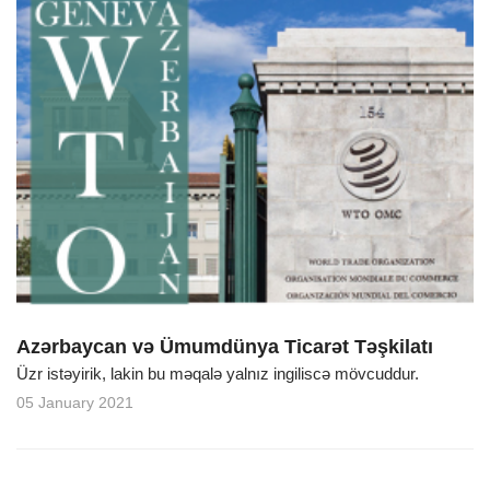
Azərbaycan və Ümumdünya Ticarət Təşkilatı
Üzr istəyirik, lakin bu məqalə yalnız ingiliscə mövcuddur.
05 January 2021