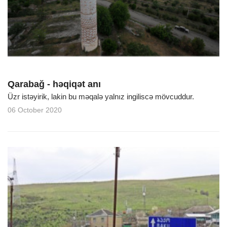
Qarabağ - həqiqət anı
Üzr istəyirik, lakin bu məqalə yalnız ingiliscə mövcuddur.
06 October 2020