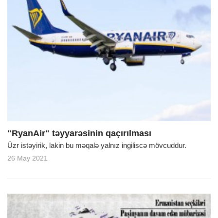
"RyanAir" təyyarəsinin qaçırılması
Üzr istəyirik, lakin bu məqalə yalnız ingiliscə mövcuddur.
26 May 2021