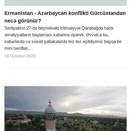
Ermənistan - Azərbaycan konflikti Gürcüstandan
necə görünür?
Sentyabrın 27-də beynəlxalq ictimaiyyət Qarabağda hərbi
əməliyyatların başlaması xəbərinə oyandı. Əvvəlcə bu,
xəbərlərdə və sosial şəbəkələrdə tez-tez eşitdiyimiz başqa bir
mini təxribat...
16 October 2020