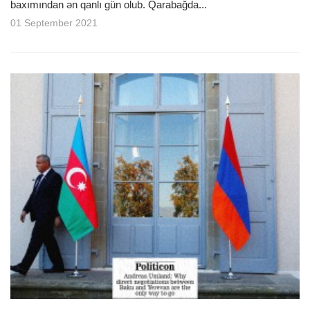
baxımından ən qanlı gün olub. Qarabağda...
01 September 2021