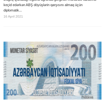
keçid edərkən ABŞ döyüşlərin qarşısını almaq üçün
diplomatik...
16 April 2021