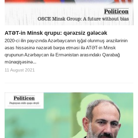
ATƏT-in Minsk qrupu: qərəzsiz gələcək
2020-ci ilin payızında Azərbaycanın işğal olunmuş ərazilərinin
əsas hissəsinə nəzarəti bərpa etməsi ilə ATƏT-in Minsk
qrupunun Azərbaycan ilə Ermənistan arasındakı Qarabağ
münaqişəsinə...
11 August 2021