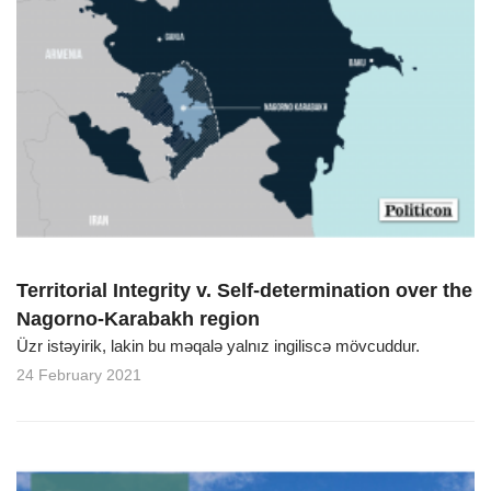
Territorial Integrity v. Self-determination over the
Nagorno-Karabakh region
Üzr istəyirik, lakin bu məqalə yalnız ingiliscə mövcuddur.
24 February 2021