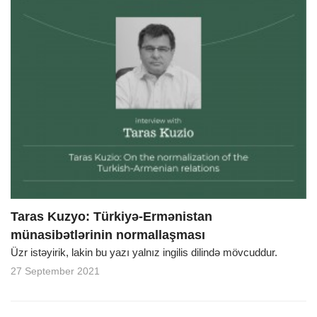
Taras Kuzyo: Türkiyə-Ermənistan
münasibətlərinin normallaşması
Üzr istəyirik, lakin bu yazı yalnız ingilis dilində mövcuddur.
27 September 2021