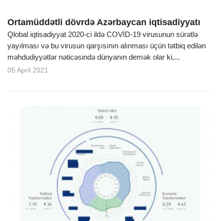
Ortamüddətli dövrdə Azərbaycan iqtisadiyyatı
Qlobal iqtisadiyyat 2020-ci ildə COVİD-19 virusunun sürətlə
yayılması və bu virusun qarşısının alınması üçün tətbiq edilən
məhdudiyyətlər nəticəsində dünyanın demək olar ki,...
05 April 2021