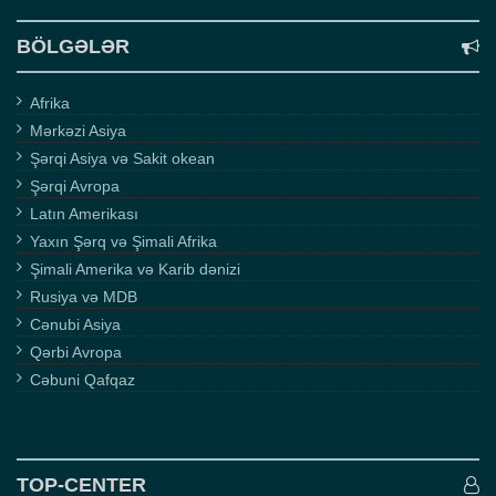
BÖLGƏLƏR
Afrika
Mərkəzi Asiya
Şərqi Asiya və Sakit okean
Şərqi Avropa
Latın Amerikası
Yaxın Şərq və Şimali Afrika
Şimali Amerika və Karib dənizi
Rusiya və MDB
Cənubi Asiya
Qərbi Avropa
Cəbuni Qafqaz
TOP-CENTER