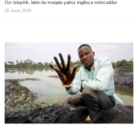
Üzr istəyirik, lakin bu məqalə yalnız ingiliscə mövcuddur
26 June 2020