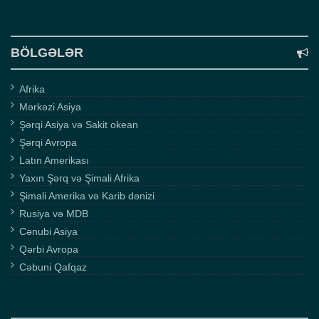
BÖLGƏLƏR
Afrika
Mərkəzi Asiya
Şərqi Asiya və Sakit okean
Şərqi Avropa
Latın Amerikası
Yaxın Şərq və Şimali Afrika
Şimali Amerika və Karib dənizi
Rusiya və MDB
Cənubi Asiya
Qərbi Avropa
Cəbuni Qafqaz