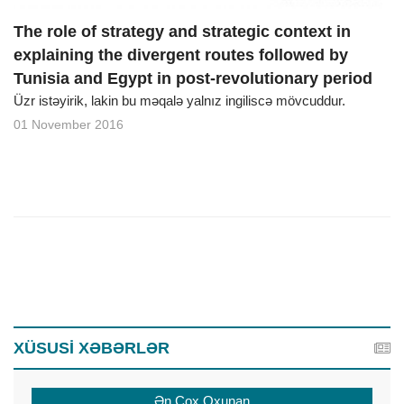
The role of strategy and strategic context in
explaining the divergent routes followed by
Tunisia and Egypt in post-revolutionary period
Üzr istəyirik, lakin bu məqalə yalnız ingiliscə mövcuddur.
01 November 2016
XÜSUSİ XƏBƏRLƏR
Ən Çox Oxunan