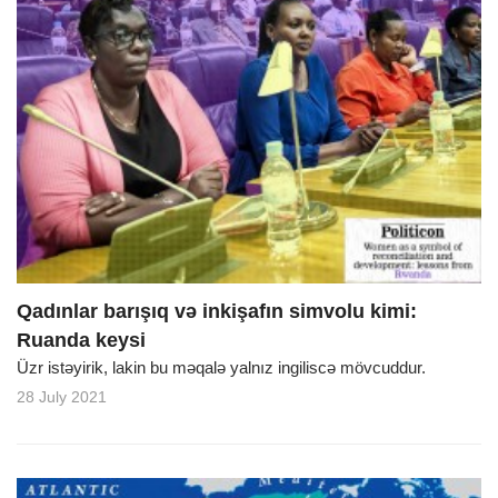
Qadınlar barışıq və inkişafın simvolu kimi:
Ruanda keysi
Üzr istəyirik, lakin bu məqalə yalnız ingiliscə mövcuddur.
28 July 2021