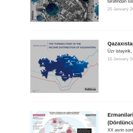
tərəfindən si
25 January 2
Qazaxısta
Üzr istəyirik
10 January 2
Ermənilər
(Dördüncü
XX əsrin son