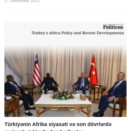
27 December 2021
Türkiyənin Afrika siyasəti və son dövrlərdə