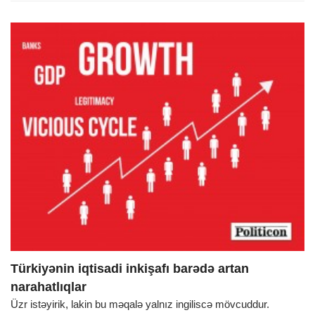
Türkiyənin iqtisadi inkişafı barədə artan
narahatlıqlar
Üzr istəyirik, lakin bu məqalə yalnız ingiliscə mövcuddur.