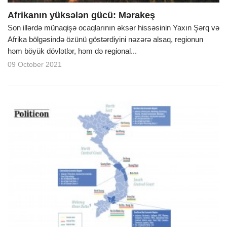
Afrikanın yüksələn gücü: Mərakeş
Son illərdə münaqişə ocaqlarının əksər hissəsinin Yaxın Şərq və
Afrika bölgəsində özünü göstərdiyini nəzərə alsaq, regionun
həm böyük dövlətlər, həm də regional...
09 October 2021