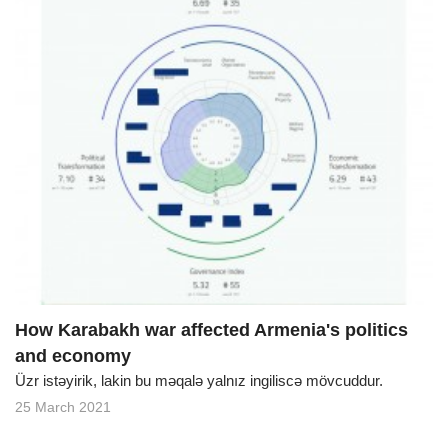
How Karabakh war affected Armenia's politics
and economy
Üzr istəyirik, lakin bu məqalə yalnız ingiliscə mövcuddur.
25 March 2021