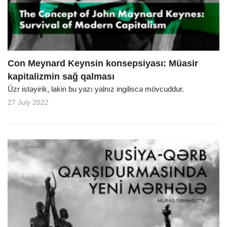
Con Meynard Keynsin konsepsiyası: Müasir
kapitalizmin sağ qalması
Üzr istəyirik, lakin bu yazı yalnız ingiliscə mövcuddur.
27 July 2022