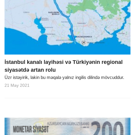
İstanbul kanalı layihəsi və Türkiyənin regional
siyasətdə artan rolu
Üzr istəyirik, lakin bu məqalə yalnız ingilis dilində mövcuddur.
21 May 2021