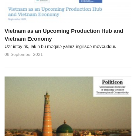
Vietnam as an Upcoming Production Hub and
Vietnam Economy
Üzr istəyirik, lakin bu məqalə yalnız ingiliscə mövcuddur.
08 September 2021