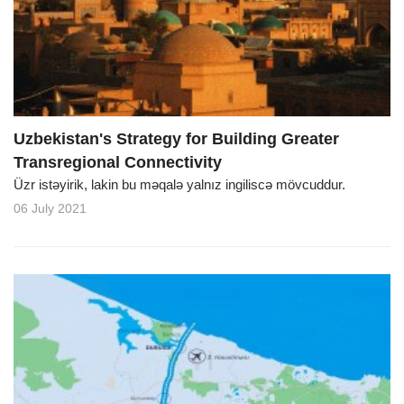
Uzbekistan's Strategy for Building Greater
Transregional Connectivity
Üzr istəyirik, lakin bu məqalə yalnız ingiliscə mövcuddur.
06 July 2021