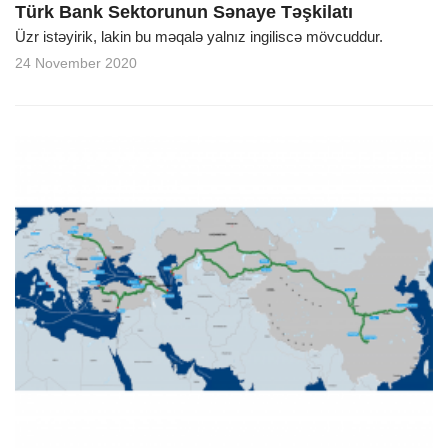
Türk Bank Sektorunun Sənaye Təşkilatı
Üzr istəyirik, lakin bu məqalə yalnız ingiliscə mövcuddur.
24 November 2020