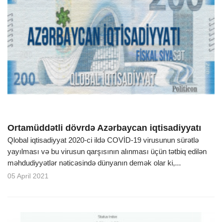
Ortamüddətli dövrdə Azərbaycan iqtisadiyyatı
Qlobal iqtisadiyyat 2020-ci ildə COVİD-19 virusunun sürətlə
yayılması və bu virusun qarşısının alınması üçün tətbiq edilən
məhdudiyyətlər nəticəsində dünyanın demək olar ki,...
05 April 2021