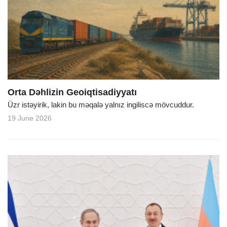
Orta Dəhlizin Geoiqtisadiyyatı
Üzr istəyirik, lakin bu məqalə yalnız ingiliscə mövcuddur.
19 June 2026