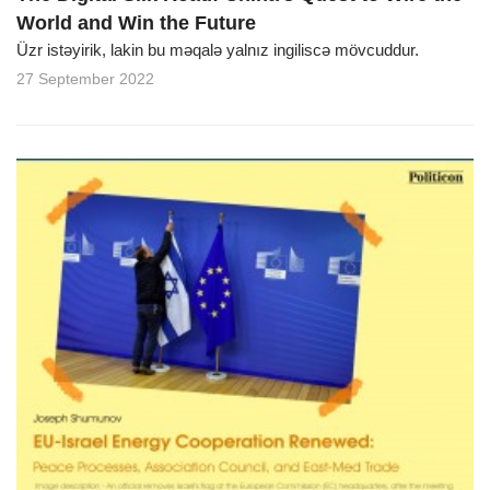
World and Win the Future
Üzr istəyirik, lakin bu məqalə yalnız ingiliscə mövcuddur.
27 September 2022