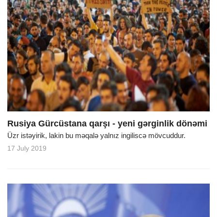
Rusiya Gürcüstana qarşı - yeni gərginlik dönəmi
Üzr istəyirik, lakin bu məqalə yalnız ingiliscə mövcuddur.
17 July 2019