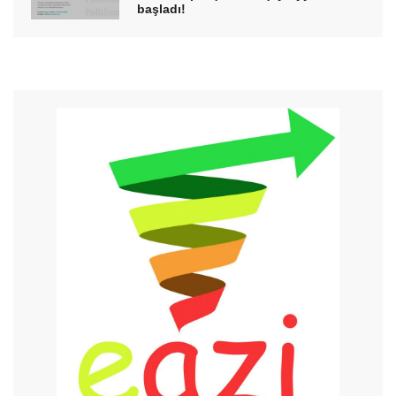
başladı!