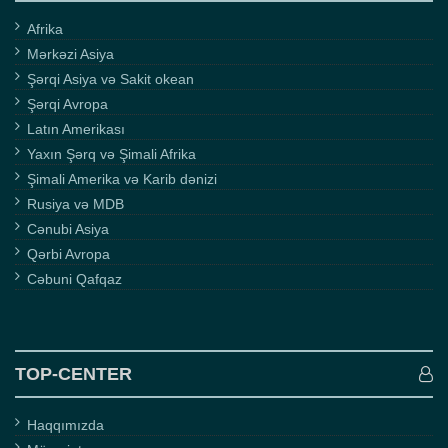
Afrika
Mərkəzi Asiya
Şərqi Asiya və Sakit okean
Şərqi Avropa
Latın Amerikası
Yaxın Şərq və Şimali Afrika
Şimali Amerika və Karib dənizi
Rusiya və MDB
Cənubi Asiya
Qərbi Avropa
Cəbuni Qafqaz
TOP-CENTER
Haqqımızda