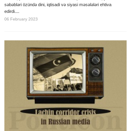
səbəbləri özündə dini, iqtisadi və siyasi məsələləri ehtiva
edirdi....
06 February 2023