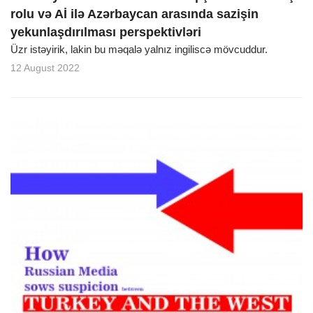
rolu və Aİ ilə Azərbaycan arasında sazişin
yekunlaşdırılması perspektivləri
Üzr istəyirik, lakin bu məqalə yalnız ingiliscə mövcuddur.
12 August 2022