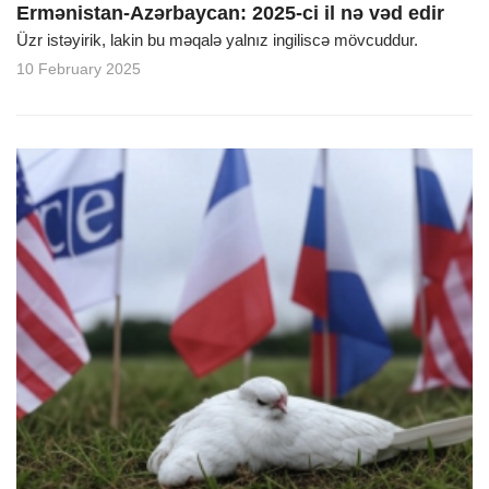
Ermənistan-Azərbaycan: 2025-ci il nə vəd edir
Üzr istəyirik, lakin bu məqalə yalnız ingiliscə mövcuddur.
10 February 2025