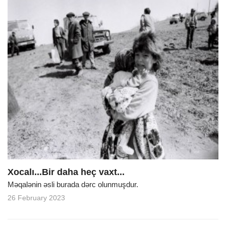
Xocalı...Bir daha heç vaxt...
Məqalənin əsli burada dərc olunmuşdur.
26 February 2023