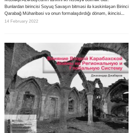
Bunlardan birincisi Soyuq Savaşın bitməsi ilə kəskinləşən Birinci
Qarabağ Müharibəsi və onun formalaşdırdığı dönəm, ikincisi...
14 February 2022