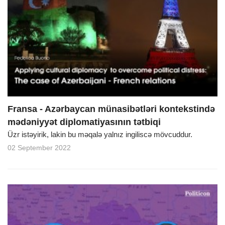
Fransa - Azərbaycan münasibətləri kontekstində
mədəniyyət diplomatiyasının tətbiqi
Üzr istəyirik, lakin bu məqalə yalnız ingiliscə mövcuddur.
02 September 2022