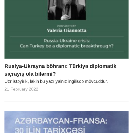
Rusiya-Ukrayna böhranı: Türkiyə diplomatik
sıçrayış ola bilərmi?
Üzr istəyirik, lakin bu yazı yalnız ingiliscə mövcuddur.
21 February 2022