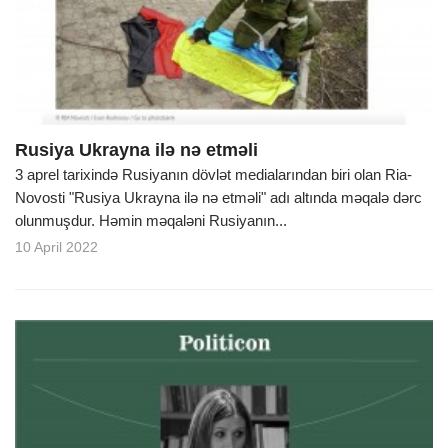
Rusiya Ukrayna ilə nə etməli
3 aprel tarixində Rusiyanın dövlət medialarından biri olan Ria-
Novosti "Rusiya Ukrayna ilə nə etməli" adı altında məqalə dərc
olunmuşdur. Həmin məqaləni Rusiyanın...
10 April 2022