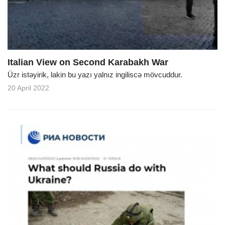
Italian View on Second Karabakh War
Üzr istəyirik, lakin bu yazı yalnız ingiliscə mövcuddur.
20 April 2022