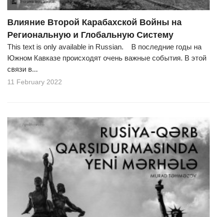
Влияние Второй Карабахской Войны на
Региональную и Глобальную Систему
This text is only available in Russian. В последние годы на
Южном Кавказе происходят очень важные события. В этой
связи в...
11 February 2022