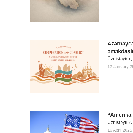
Azərbayca
əməkdaşlı
Üzr istəyirik
12 January 2
“Amerika 
Üzr istəyirik
16 April 2025