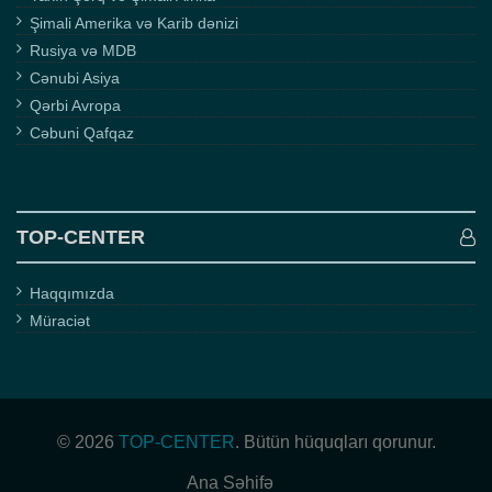
Şimali Amerika və Karib dənizi
Rusiya və MDB
Cənubi Asiya
Qərbi Avropa
Cəbuni Qafqaz
TOP-CENTER
Haqqımızda
Müraciət
© 2026
TOP-CENTER
. Bütün hüquqları qorunur.
Ana Səhifə