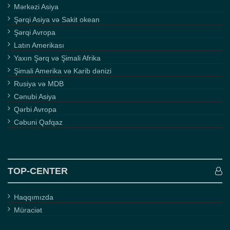
Mərkəzi Asiya
Şərqi Asiya və Sakit okean
Şərqi Avropa
Latın Amerikası
Yaxın Şərq və Şimali Afrika
Şimali Amerika və Karib dənizi
Rusiya və MDB
Cənubi Asiya
Qərbi Avropa
Cəbuni Qafqaz
TOP-CENTER
Haqqımızda
Müraciət