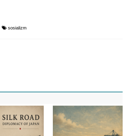
sosializm