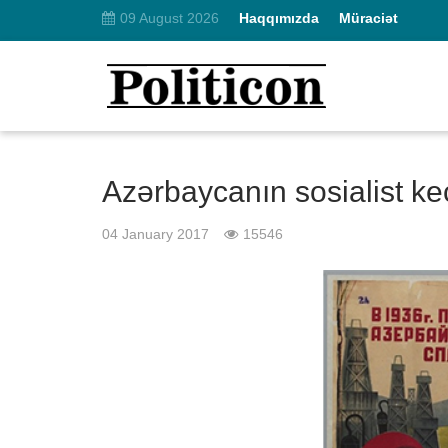
09 August 2026
Haqqımızda
Müraciət
Azərbaycanın sosialist ke
04 January 2017
15546