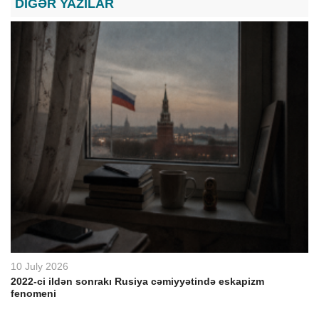
DİGƏR YAZILAR
10 July 2026
2022-ci ildən sonrakı Rusiya cəmiyyətində eskapizm
fenomeni