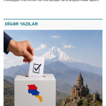
DİGƏR YAZILAR