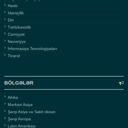
Hərbi
İdarəçilik
Din
Təhlükəsizlik
Cəmiyyət
Nəzəriyyə
İnformasiya Texnologiyaları
Ticarət
BÖLGƏLƏR
Afrika
Mərkəzi Asiya
Şərqi Asiya və Sakit okean
Şərqi Avropa
Latın Amerikası