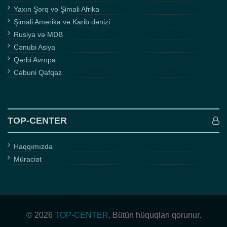
Yaxın Şərq və Şimali Afrika
Şimali Amerika və Karib dənizi
Rusiya və MDB
Cənubi Asiya
Qərbi Avropa
Cəbuni Qafqaz
TOP-CENTER
Haqqımızda
Müraciət
© 2026
TOP-CENTER
. Bütün hüquqları qorunur.