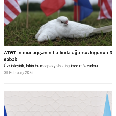
ATƏT-in münaqişənin həllində uğursuzluğunun 3
səbəbi
Üzr istəyirik, lakin bu məqalə yalnız ingiliscə mövcuddur.
08 February 2025