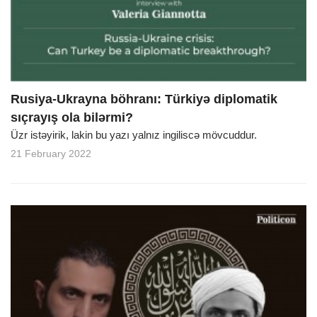
Rusiya-Ukrayna böhranı: Türkiyə diplomatik
sıçrayış ola bilərmi?
Üzr istəyirik, lakin bu yazı yalnız ingiliscə mövcuddur.
21 February 2022