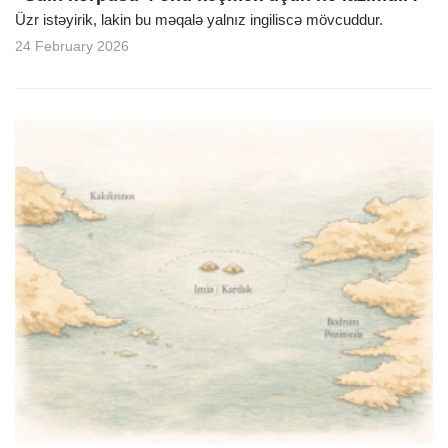
Üzr istəyirik, lakin bu məqalə yalnız ingiliscə mövcuddur.
24 February 2026