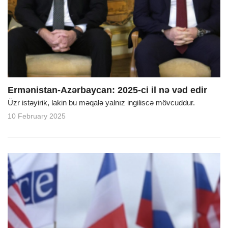
Ermənistan-Azərbaycan: 2025-ci il nə vəd edir
Üzr istəyirik, lakin bu məqalə yalnız ingiliscə mövcuddur.
10 February 2025