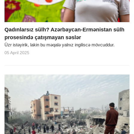
Qadınlarsız sülh? Azərbaycan-Ermənistan sülh
prosesində çatışmayan səslər
Üzr istəyirik, lakin bu məqalə yalnız ingiliscə mövcuddur.
05 April 2025