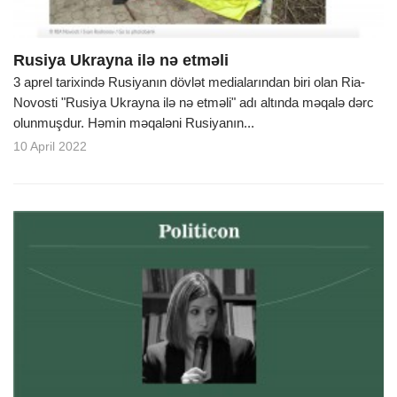
Rusiya Ukrayna ilə nə etməli
3 aprel tarixində Rusiyanın dövlət medialarından biri olan Ria-
Novosti "Rusiya Ukrayna ilə nə etməli" adı altında məqalə dərc
olunmuşdur. Həmin məqaləni Rusiyanın...
10 April 2022