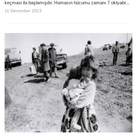
keçməsi ilə başlamışdır. Həmasın hücumu zamanı 7 oktyabr...
11 December 2023