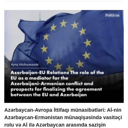
Azərbaycan-Avropa İttifaqı münasibətləri: Aİ-nin
Azərbaycan-Ermənistan münaqişəsində vasitəçi
rolu və Aİ ilə Azərbaycan arasında sazişin