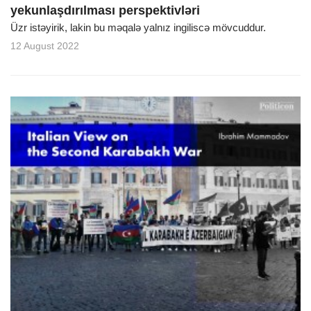
yekunlaşdırılması perspektivləri
Üzr istəyirik, lakin bu məqalə yalnız ingiliscə mövcuddur.
12 August 2022