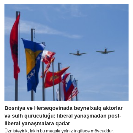
Bosniya və Herseqovinada beynəlxalq aktorlar
və sülh quruculuğu: liberal yanaşmadan post-
liberal yanaşmalara qədər
Üzr istəyirik, lakin bu məqalə yalnız ingiliscə mövcuddur.