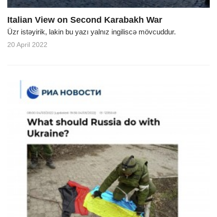
Italian View on Second Karabakh War
Üzr istəyirik, lakin bu yazı yalnız ingiliscə mövcuddur.
20 April 2022