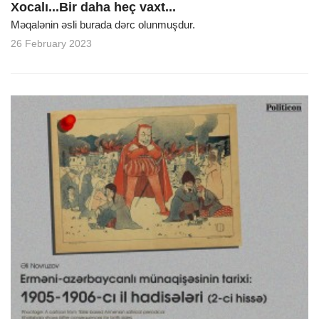
Xocalı...Bir daha heç vaxt...
Məqalənin əsli burada dərc olunmuşdur.
26 February 2023