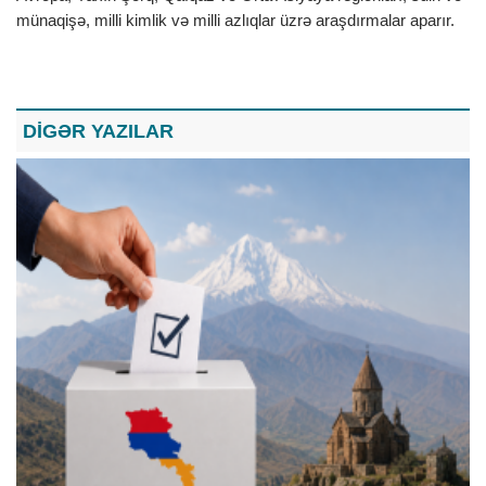
münaqişə, milli kimlik və milli azlıqlar üzrə araşdırmalar aparır.
DİGƏR YAZILAR