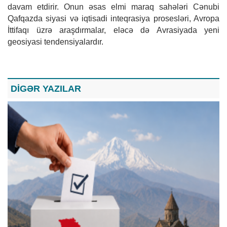
davam etdirir. Onun əsas elmi maraq sahələri Cənubi
Qafqazda siyasi və iqtisadi inteqrasiya prosesləri, Avropa
İttifaqı üzrə araşdırmalar, eləcə də Avrasiyada yeni
geosiyasi tendensiyalardır.
DİGƏR YAZILAR