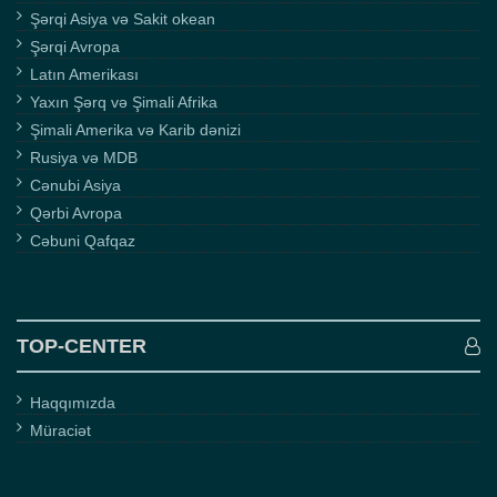
Şərqi Asiya və Sakit okean
Şərqi Avropa
Latın Amerikası
Yaxın Şərq və Şimali Afrika
Şimali Amerika və Karib dənizi
Rusiya və MDB
Cənubi Asiya
Qərbi Avropa
Cəbuni Qafqaz
TOP-CENTER
Haqqımızda
Müraciət