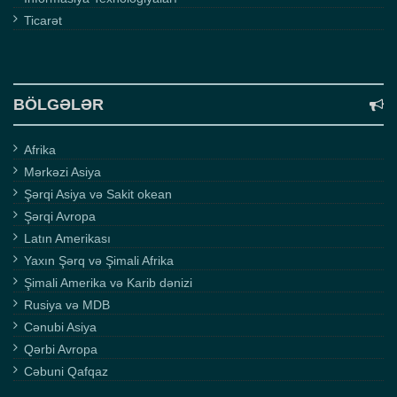
Ticarət
BÖLGƏLƏR
Afrika
Mərkəzi Asiya
Şərqi Asiya və Sakit okean
Şərqi Avropa
Latın Amerikası
Yaxın Şərq və Şimali Afrika
Şimali Amerika və Karib dənizi
Rusiya və MDB
Cənubi Asiya
Qərbi Avropa
Cəbuni Qafqaz