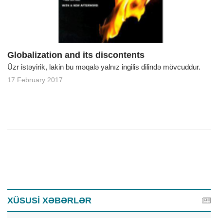
Globalization and its discontents
Üzr istəyirik, lakin bu məqalə yalnız ingilis dilində mövcuddur.
17 February 2017
XÜSUSİ XƏBƏRLƏR