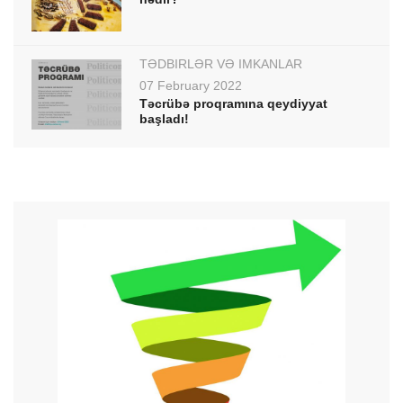
TƏDBİRLƏR VƏ İMKANLAR
07 February 2022
Təcrübə proqramına qeydiyyat
başladı!