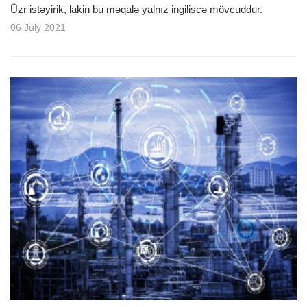
Üzr istəyirik, lakin bu məqalə yalnız ingiliscə mövcuddur.
06 July 2021