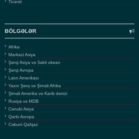
Ticarət
BÖLGƏLƏR
Afrika
Mərkəzi Asiya
Şərqi Asiya və Sakit okean
Şərqi Avropa
Latın Amerikası
Yaxın Şərq və Şimali Afrika
Şimali Amerika və Karib dənizi
Rusiya və MDB
Cənubi Asiya
Qərbi Avropa
Cəbuni Qafqaz