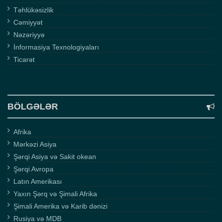
Təhlükəsizlik
Cəmiyyət
Nəzəriyyə
İnformasiya Texnologiyaları
Ticarət
BÖLGƏLƏR
Afrika
Mərkəzi Asiya
Şərqi Asiya və Sakit okean
Şərqi Avropa
Latın Amerikası
Yaxın Şərq və Şimali Afrika
Şimali Amerika və Karib dənizi
Rusiya və MDB