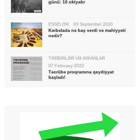
günü: 10 oktyabr
ESSELƏR
03 September 2020
Kərbəlada nə baş verdi və mahiyyəti
nədir?
TƏDBİRLƏR VƏ İMKANLAR
07 February 2022
Təcrübə proqramına qeydiyyat
başladı!