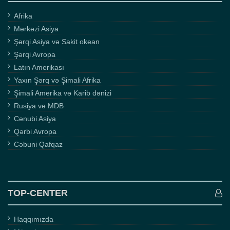
Afrika
Mərkəzi Asiya
Şərqi Asiya və Sakit okean
Şərqi Avropa
Latın Amerikası
Yaxın Şərq və Şimali Afrika
Şimali Amerika və Karib dənizi
Rusiya və MDB
Cənubi Asiya
Qərbi Avropa
Cəbuni Qafqaz
TOP-CENTER
Haqqımızda