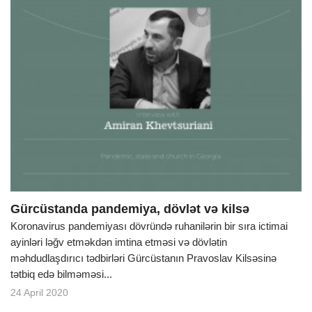
Gürcüstanda pandemiya, dövlət və kilsə
Koronavirus pandemiyası dövründə ruhanilərin bir sıra ictimai
ayinləri ləğv etməkdən imtina etməsi və dövlətin
məhdudlaşdırıcı tədbirləri Gürcüstanın Pravoslav Kilsəsinə
tətbiq edə bilməməsi...
24 April 2020