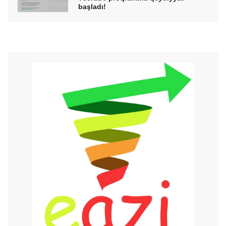
başladı!