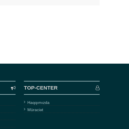
TOP-CENTER
Haqqımızda
Müraciət