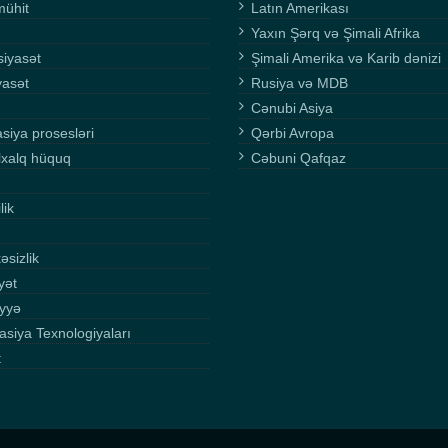
mühit
Latın Amerikası
Yaxın Şərq və Şimali Afrika
siyasət
Şimali Amerika və Karib dənizi
yasət
Rusiya və MDB
Cənubi Asiya
asiya prosesləri
Qərbi Avropa
lxalq hüquq
Cəbuni Qafqaz
lik
əsizlik
yət
yyə
asiya Texnologiyaları
t