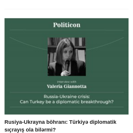
Rusiya-Ukrayna böhranı: Türkiyə diplomatik
sıçrayış ola bilərmi?