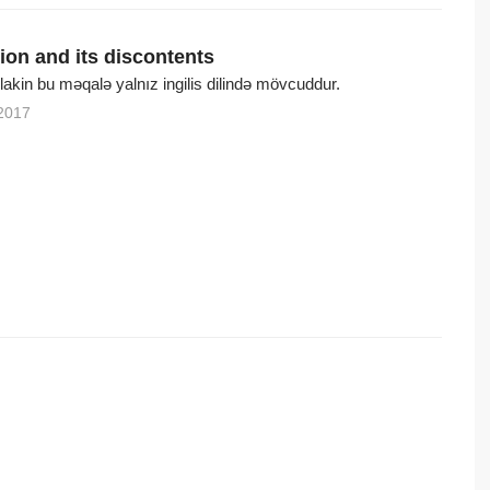
ion and its discontents
, lakin bu məqalə yalnız ingilis dilində mövcuddur.
2017