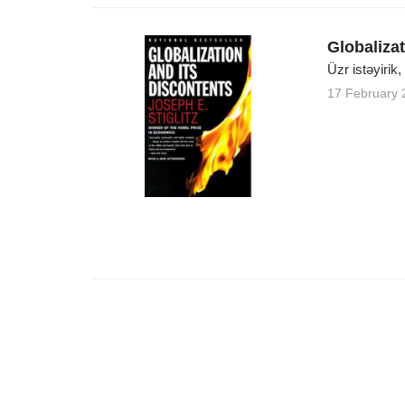
Globalizat
Üzr istəyirik
17 February 