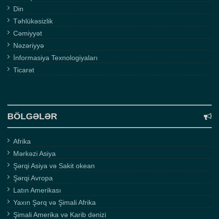
Din
Təhlükəsizlik
Cəmiyyət
Nəzəriyyə
İnformasiya Texnologiyaları
Ticarət
BÖLGƏLƏR
Afrika
Mərkəzi Asiya
Şərqi Asiya və Sakit okean
Şərqi Avropa
Latın Amerikası
Yaxın Şərq və Şimali Afrika
Şimali Amerika və Karib dənizi