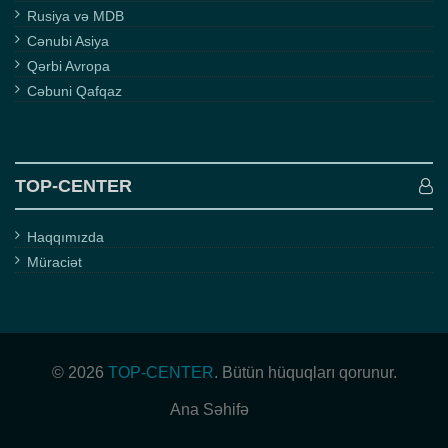
Rusiya və MDB
Cənubi Asiya
Qərbi Avropa
Cəbuni Qafqaz
TOP-CENTER
Haqqımızda
Müraciət
© 2026
TOP-CENTER
. Bütün hüquqları qorunur.
Ana Səhifə