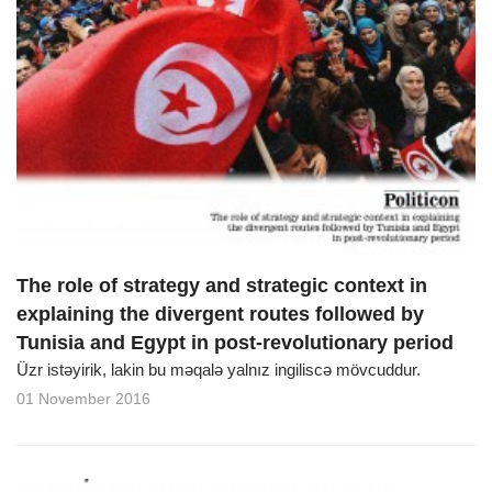
The role of strategy and strategic context in
explaining the divergent routes followed by
Tunisia and Egypt in post-revolutionary period
Üzr istəyirik, lakin bu məqalə yalnız ingiliscə mövcuddur.
01 November 2016