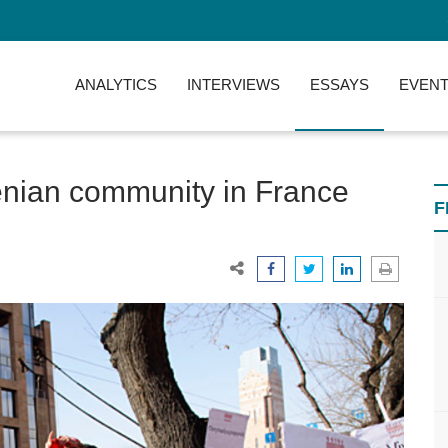
ANALYTICS
INTERVIEWS
ESSAYS
EVENT
enian community in France
F