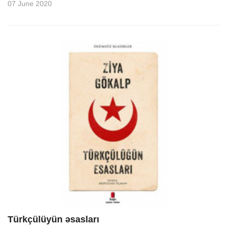
07 June 2020
Türkçülüyün əsasları