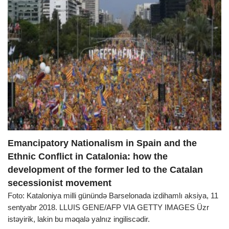
Emancipatory Nationalism in Spain and the
Ethnic Conflict in Catalonia: how the
development of the former led to the Catalan
secessionist movement
Foto: Kataloniya milli günündə Barselonada izdihamlı aksiya, 11
sentyabr 2018. LLUIS GENE/AFP VIA GETTY IMAGES Üzr
istəyirik, lakin bu məqalə yalnız ingiliscədir.