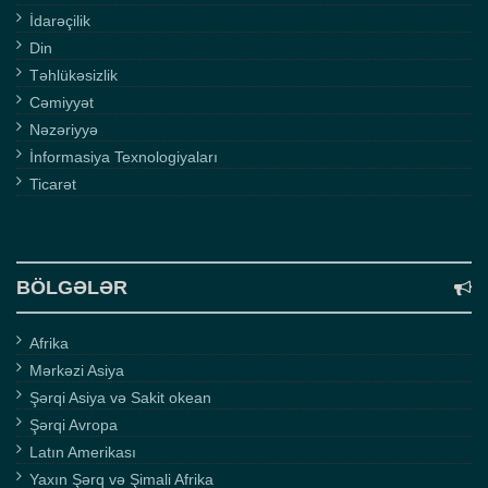
İdarəçilik
Din
Təhlükəsizlik
Cəmiyyət
Nəzəriyyə
İnformasiya Texnologiyaları
Ticarət
BÖLGƏLƏR
Afrika
Mərkəzi Asiya
Şərqi Asiya və Sakit okean
Şərqi Avropa
Latın Amerikası
Yaxın Şərq və Şimali Afrika