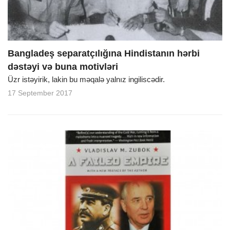
Bangladeş separatçılığına Hindistanın hərbi
dəstəyi və buna motivləri
Üzr istəyirik, lakin bu məqalə yalnız ingiliscədir.
17 September 2017