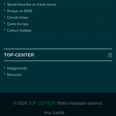
Şimali Amerika və Karib dənizi
Rusiya və MDB
Cənubi Asiya
Qərbi Avropa
Cəbuni Qafqaz
TOP-CENTER
Haqqımızda
Müraciət
© 2026
TOP-CENTER
. Bütün hüquqları qorunur.
Ana Səhifə