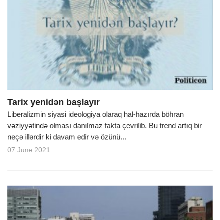
Tarix yenidən başlayır
Liberalizmin siyasi ideologiya olaraq hal-hazırda böhran
vəziyyətində olması danılmaz fakta çevrilib. Bu trend artıq bir
neçə illərdir ki davam edir və özünü...
07 June 2021