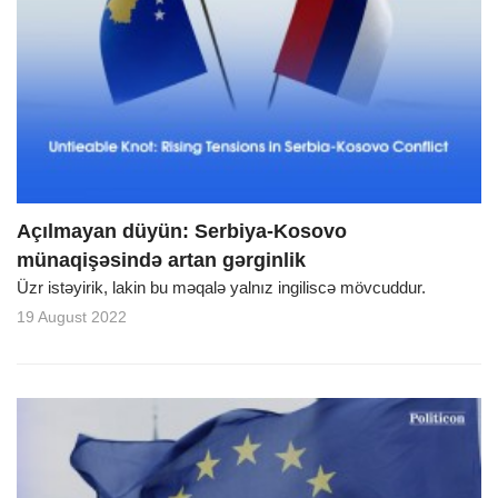
Açılmayan düyün: Serbiya-Kosovo
münaqişəsində artan gərginlik
Üzr istəyirik, lakin bu məqalə yalnız ingiliscə mövcuddur.
19 August 2022