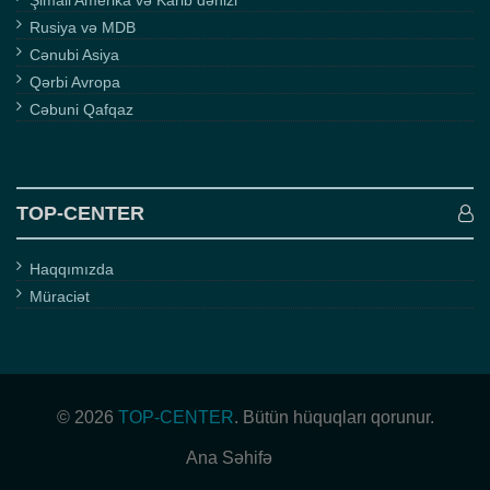
Rusiya və MDB
Cənubi Asiya
Qərbi Avropa
Cəbuni Qafqaz
TOP-CENTER
Haqqımızda
Müraciət
© 2026
TOP-CENTER
. Bütün hüquqları qorunur.
Ana Səhifə