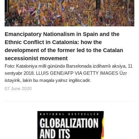
Emancipatory Nationalism in Spain and the
Ethnic Conflict in Catalonia: how the
development of the former led to the Catalan
secessionist movement
Foto: Kataloniya milli günündə Barselonada izdihamlı aksiya, 11
sentyabr 2018. LLUIS GENE/AFP VIA GETTY IMAGES Üzr
istəyirik, lakin bu məqalə yalnız ingiliscədir.
07 June 2020