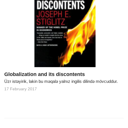
Globalization and its discontents
Üzr istəyirik, lakin bu məqalə yalnız ingilis dilində mövcuddur.
17 February 2017