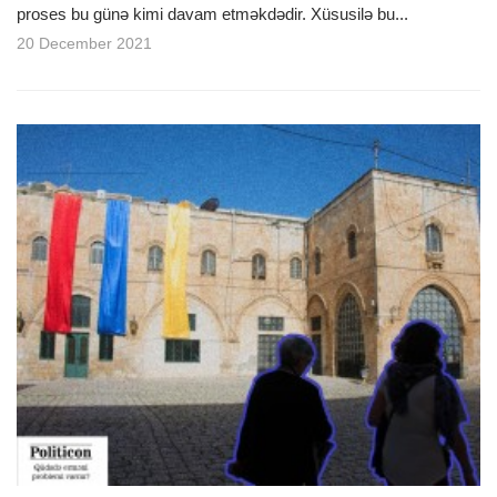
proses bu günə kimi davam etməkdədir. Xüsusilə bu...
20 December 2021