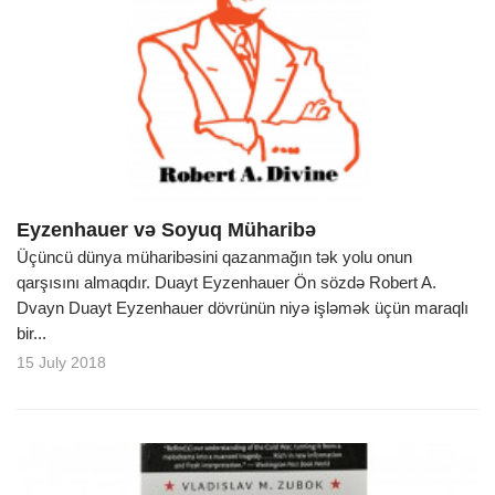
Eyzenhauer və Soyuq Müharibə
Üçüncü dünya müharibəsini qazanmağın tək yolu onun
qarşısını almaqdır. Duayt Eyzenhauer Ön sözdə Robert A.
Dvayn Duayt Eyzenhauer dövrünün niyə işləmək üçün maraqlı
bir...
15 July 2018