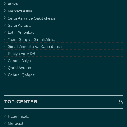
Afrika
Mərkəzi Asiya
Şərqi Asiya və Sakit okean
Şərqi Avropa
Latın Amerikası
Yaxın Şərq və Şimali Afrika
Şimali Amerika və Karib dənizi
Rusiya və MDB
Cənubi Asiya
Qərbi Avropa
Cəbuni Qafqaz
TOP-CENTER
Haqqımızda
Müraciət