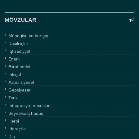
MÖVZULAR
Münaqişə və barışıq
Daxili işlər
İqtisadiyyat
Enerji
Ətraf mühit
İnkişaf
Xarici siyasət
Geosiyasət
Tarix
İnteqrasiya prosesləri
Beynəlxalq hüquq
Hərbi
İdarəçilik
Din