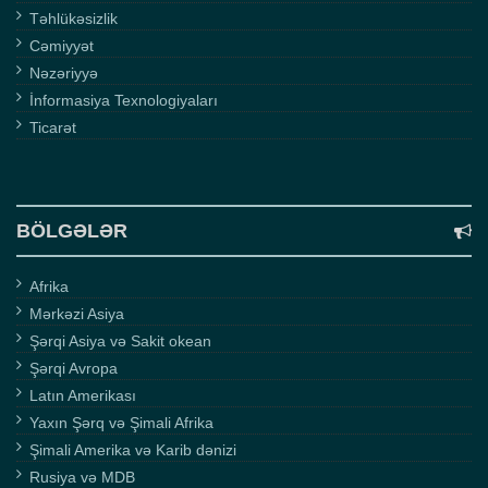
Təhlükəsizlik
Cəmiyyət
Nəzəriyyə
İnformasiya Texnologiyaları
Ticarət
BÖLGƏLƏR
Afrika
Mərkəzi Asiya
Şərqi Asiya və Sakit okean
Şərqi Avropa
Latın Amerikası
Yaxın Şərq və Şimali Afrika
Şimali Amerika və Karib dənizi
Rusiya və MDB