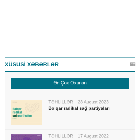
XÜSUSİ XƏBƏRLƏR
Ən Çox Oxunan
TƏHLİLLƏR
28 August 2023
Bolqar radikal sağ partiyaları
TƏHLİLLƏR
17 August 2022