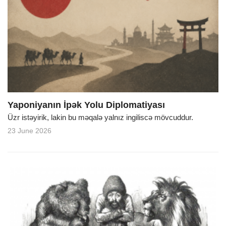
Yaponiyanın İpək Yolu Diplomatiyası
Üzr istəyirik, lakin bu məqalə yalnız ingiliscə mövcuddur.
23 June 2026