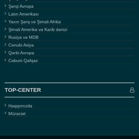
Şərqi Avropa
Latın Amerikası
Yaxın Şərq və Şimali Afrika
Şimali Amerika və Karib dənizi
Rusiya və MDB
Cənubi Asiya
Qərbi Avropa
Cəbuni Qafqaz
TOP-CENTER
Haqqımızda
Müraciət