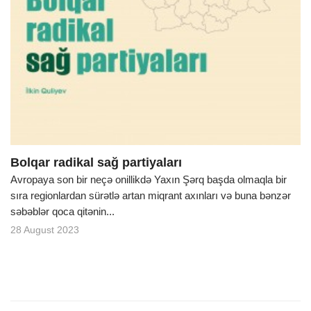
Bolqar radikal sağ partiyaları
Avropaya son bir neçə onillikdə Yaxın Şərq başda olmaqla bir
sıra regionlardan sürətlə artan miqrant axınları və buna bənzər
səbəblər qoca qitənin...
28 August 2023