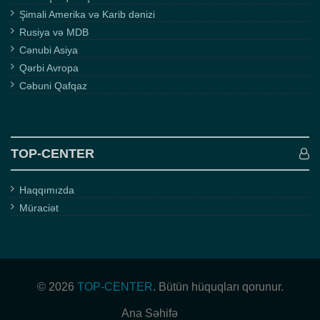
Şimali Amerika və Karib dənizi
Rusiya və MDB
Cənubi Asiya
Qərbi Avropa
Cəbuni Qafqaz
TOP-CENTER
Haqqımızda
Müraciət
© 2026
TOP-CENTER
. Bütün hüquqları qorunur.
Ana Səhifə