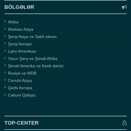
BÖLGƏLƏR
Afrika
Mərkəzi Asiya
Şərqi Asiya və Sakit okean
Şərqi Avropa
Latın Amerikası
Yaxın Şərq və Şimali Afrika
Şimali Amerika və Karib dənizi
Rusiya və MDB
Cənubi Asiya
Qərbi Avropa
Cəbuni Qafqaz
TOP-CENTER