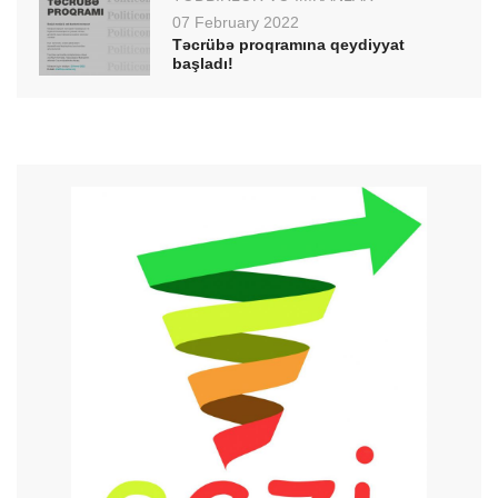
07 February 2022
Təcrübə proqramına qeydiyyat
başladı!