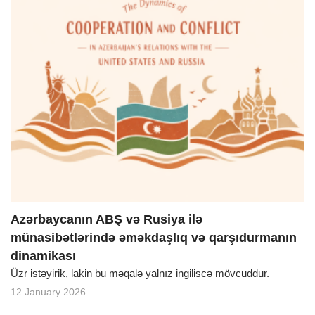
Azərbaycanın ABŞ və Rusiya ilə
münasibətlərində əməkdaşlıq və qarşıdurmanın
dinamikası
Üzr istəyirik, lakin bu məqalə yalnız ingiliscə mövcuddur.
12 January 2026