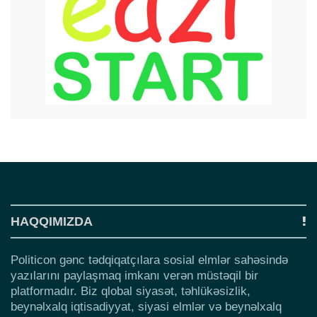
HAQQIMIZDA
Politicon gənc tədqiqatçılara sosial elmlər sahəsində
yazılarını paylaşmaq imkanı verən müstəqil bir
platformadır. Biz qlobal siyasət, təhlükəsizlik,
beynəlxalq iqtisadiyyat, siyasi elmlər və beynəlxalq