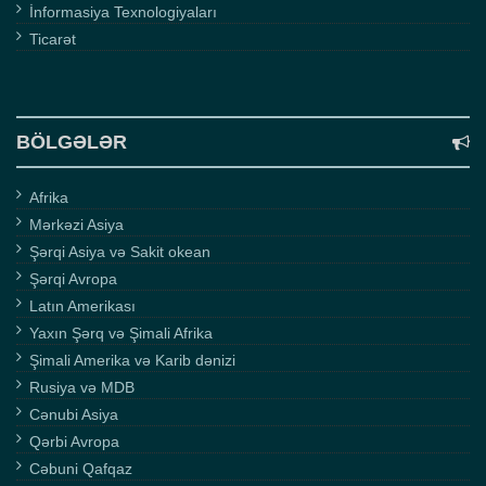
İnformasiya Texnologiyaları
Ticarət
BÖLGƏLƏR
Afrika
Mərkəzi Asiya
Şərqi Asiya və Sakit okean
Şərqi Avropa
Latın Amerikası
Yaxın Şərq və Şimali Afrika
Şimali Amerika və Karib dənizi
Rusiya və MDB
Cənubi Asiya
Qərbi Avropa
Cəbuni Qafqaz