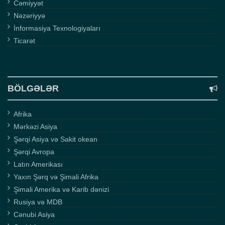
Cəmiyyət
Nəzəriyyə
İnformasiya Texnologiyaları
Ticarət
BÖLGƏLƏR
Afrika
Mərkəzi Asiya
Şərqi Asiya və Sakit okean
Şərqi Avropa
Latın Amerikası
Yaxın Şərq və Şimali Afrika
Şimali Amerika və Karib dənizi
Rusiya və MDB
Cənubi Asiya