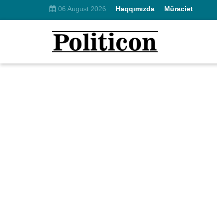
06 August 2026
Haqqımızda
Müraciət